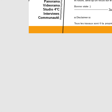
Panorama
Videorama
Studio 4°C
Interviews
Communauté